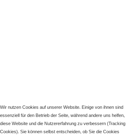
Anhalt Open Senioren
4-Städte-Turnier
Unternehmer-Cup 2026
5. Kreismeisterschaften Anhalt Bitterfeld Kinder und
Jugend 2026
Vereinsturniere 2026
Wir nutzen Cookies auf unserer Website. Einige von ihnen sind
essenziell für den Betrieb der Seite, während andere uns helfen,
diese Website und die Nutzererfahrung zu verbessern (Tracking
Cookies). Sie können selbst entscheiden, ob Sie die Cookies