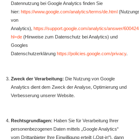
Datennutzung bei Google Analytics finden Sie
hier:
https://www.google.com/analytics/terms/de.html
(Nutzung
von
Analytics),
https://support.google.com/analytics/answer/60042
hl=de
(Hinweise zum Datenschutz bei Analytics) und
Googles
Datenschutzerklärung
https://policies.google.com/privacy
.
Zweck der Verarbeitung:
Die Nutzung von Google
Analytics dient dem Zweck der Analyse, Optimierung und
Verbesserung unserer Website.
Rechtsgrundlagen:
Haben Sie für Verarbeitung Ihrer
personenbezogenen Daten mittels „Google Analytics“
vom Drittanbieter Ihre Einwilligung erteilt („Opt-in“), dann