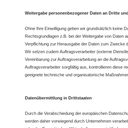
Weitergabe personenbezogener Daten an Dritte und
Ohne Ihre Einwilligung geben wir grundsätzlich keine Da
Rechtsgrundlagen z.B. bei der Weitergabe von Daten an
Verpflichtung zur Herausgabe der Daten zum Zwecke d
Wir setzen zudem Auftragsverarbeiter (externe Dienst
Vereinbarung zur Auftragsverarbeitung an die Auftrags
Auftragsverarbeiter sorgfältig aus, kontrollieren dies
geeignete technische und organisatorische Maßnahmen
Datenübermittlung in Drittstaaten
Durch die Verabschiedung der europäischen Datenschu
werden daher vorwiegend durch Unternehmen verarbeitet