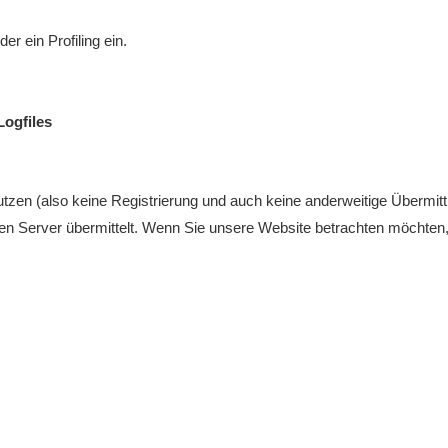
r ein Profiling ein.
Logfiles
tzen (also keine Registrierung und auch keine anderweitige Übermittl
n Server übermittelt. Wenn Sie unsere Website betrachten möchten, 