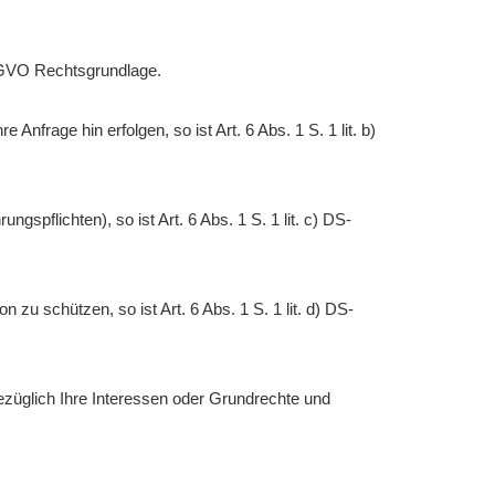
DS-GVO Rechtsgrundlage.
Anfrage hin erfolgen, so ist Art. 6 Abs. 1 S. 1 lit. b)
ngspflichten), so ist Art. 6 Abs. 1 S. 1 lit. c) DS-
 zu schützen, so ist Art. 6 Abs. 1 S. 1 lit. d) DS-
bezüglich Ihre Interessen oder Grundrechte und