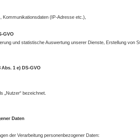
), Kommunikationsdaten (IP-Adresse etc.),
 DS-GVO
ierung und statistische Auswertung unserer Dienste, Erstellung von St
13 Abs. 1 e) DS-GVO
 „Nutzer“ bezeichnet.
gener Daten
lagen der Verarbeitung personenbezogener Daten: