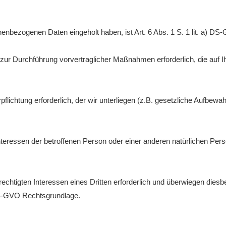
onenbezogenen Daten eingeholt haben, ist Art. 6 Abs. 1 S. 1 lit. a) 
zur Durchführung vorvertraglicher Maßnahmen erforderlich, die auf Ihre 
pflichtung erforderlich, der wir unterliegen (z.B. gesetzliche Aufbewahru
nteressen der betroffenen Person oder einer anderen natürlichen Person
rechtigten Interessen eines Dritten erforderlich und überwiegen dies
f) DS-GVO Rechtsgrundlage.