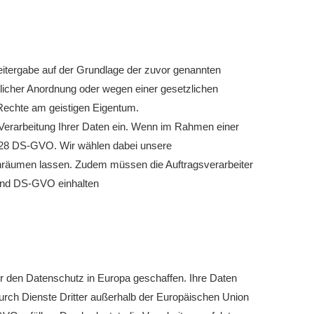
 Weitergabe auf der Grundlage der zuvor genannten
tlicher Anordnung oder wegen einer gesetzlichen
Rechte am geistigen Eigentum.
Verarbeitung Ihrer Daten ein. Wenn im Rahmen einer
t. 28 DS-GVO. Wir wählen dabei unsere
 einräumen lassen. Zudem müssen die Auftragsverarbeiter
 und DS-GVO einhalten
 den Datenschutz in Europa geschaffen. Ihre Daten
urch Dienste Dritter außerhalb der Europäischen Union