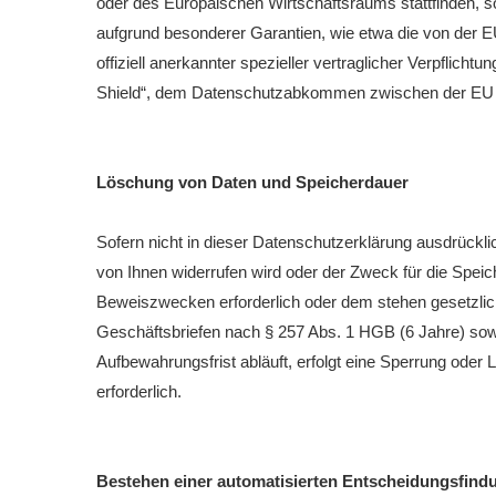
oder des Europäischen Wirtschaftsraums stattfinden, s
aufgrund besonderer Garantien, wie etwa die von der 
offiziell anerkannter spezieller vertraglicher Verpflic
Shield“, dem Datenschutzabkommen zwischen der EU 
Löschung von Daten und Speicherdauer
Sofern nicht in dieser Datenschutzerklärung ausdrückli
von Ihnen widerrufen wird oder der Zweck für die Speich
Beweiszwecken erforderlich oder dem stehen gesetzlic
Geschäftsbriefen nach § 257 Abs. 1 HGB (6 Jahre) sow
Aufbewahrungsfrist abläuft, erfolgt eine Sperrung oder 
erforderlich.
Bestehen einer automatisierten Entscheidungsfind