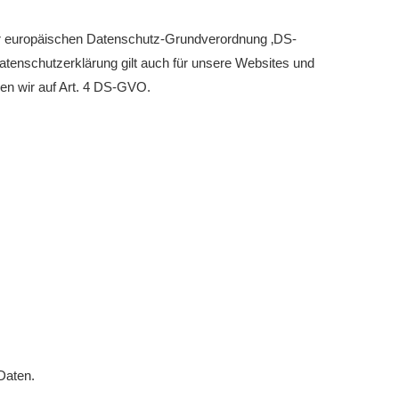
eld Kinder und Jugend 2026
er europäischen Datenschutz-Grundverordnung ‚DS-
turniere 2026
enschutzerklärung gilt auch für unsere Websites und
sen wir auf Art. 4 DS-GVO.
Daten.