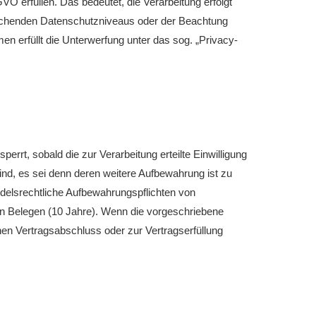
O erfüllen. Das bedeutet, die Verarbeitung erfolgt
prechenden Datenschutzniveaus oder der Beachtung
men erfüllt die Unterwerfung unter das sog. „Privacy-
rt, sobald die zur Verarbeitung erteilte Einwilligung
sind, es sei denn deren weitere Aufbewahrung ist zu
delsrechtliche Aufbewahrungspflichten von
on Belegen (10 Jahre). Wenn die vorgeschriebene
inen Vertragsabschluss oder zur Vertragserfüllung