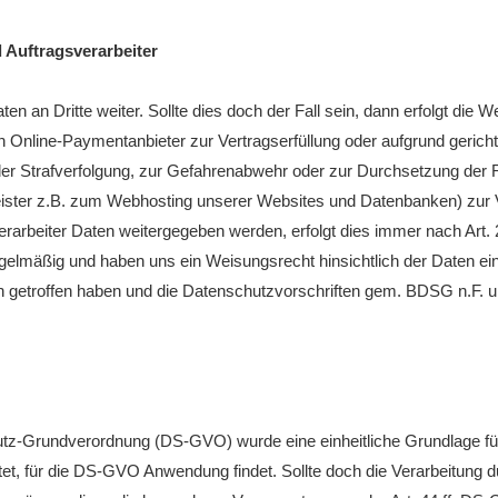
 Auftragsverarbeiter
ten an Dritte weiter. Sollte dies doch der Fall sein, dann erfolgt die
 Online-Paymentanbieter zur Vertragserfüllung oder aufgrund gerich
er Strafverfolgung, zur Gefahrenabwehr oder zur Durchsetzung der 
leister z.B. zum Webhosting unserer Websites und Datenbanken) zur 
verarbeiter Daten weitergegeben werden, erfolgt dies immer nach Ar
e regelmäßig und haben uns ein Weisungsrecht hinsichtlich der Daten
 getroffen haben und die Datenschutzvorschriften gem. BDSG n.F.
tz-Grundverordnung (DS-GVO) wurde eine einheitliche Grundlage für
, für die DS-GVO Anwendung findet. Sollte doch die Verarbeitung d