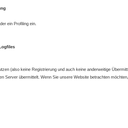
ung
r ein Profiling ein.
Logfiles
tzen (also keine Registrierung und auch keine anderweitige Übermittl
n Server übermittelt. Wenn Sie unsere Website betrachten möchten, 