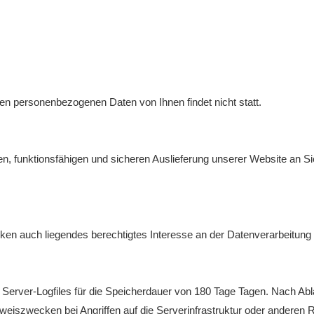
 personenbezogenen Daten von Ihnen findet nicht statt.
, funktionsfähigen und sicheren Auslieferung unserer Website an Si
ken auch liegendes berechtigtes Interesse an der Datenverarbeitung n
 Server-Logfiles für die Speicherdauer von 180 Tage Tagen. Nach Abla
eiszwecken bei Angriffen auf die Serverinfrastruktur oder anderen 