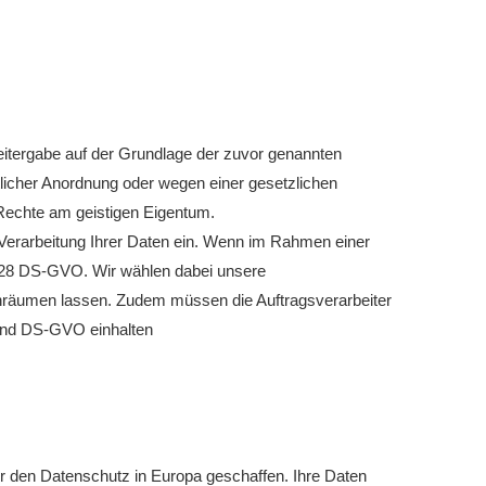
 Weitergabe auf der Grundlage der zuvor genannten
tlicher Anordnung oder wegen einer gesetzlichen
Rechte am geistigen Eigentum.
Verarbeitung Ihrer Daten ein. Wenn im Rahmen einer
t. 28 DS-GVO. Wir wählen dabei unsere
 einräumen lassen. Zudem müssen die Auftragsverarbeiter
 und DS-GVO einhalten
 den Datenschutz in Europa geschaffen. Ihre Daten