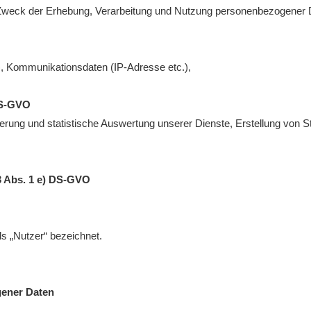
d Zweck der Erhebung, Verarbeitung und Nutzung personenbezogener 
), Kommunikationsdaten (IP-Adresse etc.),
 DS-GVO
ierung und statistische Auswertung unserer Dienste, Erstellung von St
13 Abs. 1 e) DS-GVO
 „Nutzer“ bezeichnet.
gener Daten