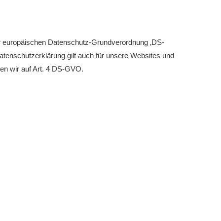
eld Kinder und Jugend 2026
turniere 2026
er europäischen Datenschutz-Grundverordnung ‚DS-
enschutzerklärung gilt auch für unsere Websites und
sen wir auf Art. 4 DS-GVO.