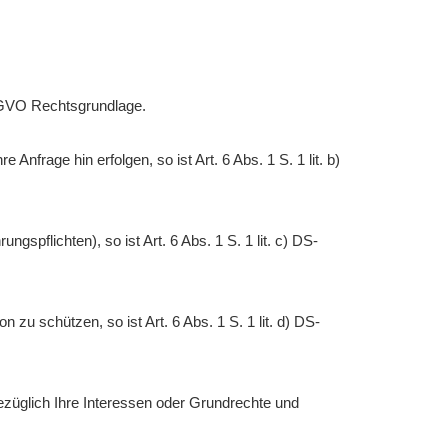
DS-GVO Rechtsgrundlage.
Anfrage hin erfolgen, so ist Art. 6 Abs. 1 S. 1 lit. b)
ngspflichten), so ist Art. 6 Abs. 1 S. 1 lit. c) DS-
 zu schützen, so ist Art. 6 Abs. 1 S. 1 lit. d) DS-
bezüglich Ihre Interessen oder Grundrechte und