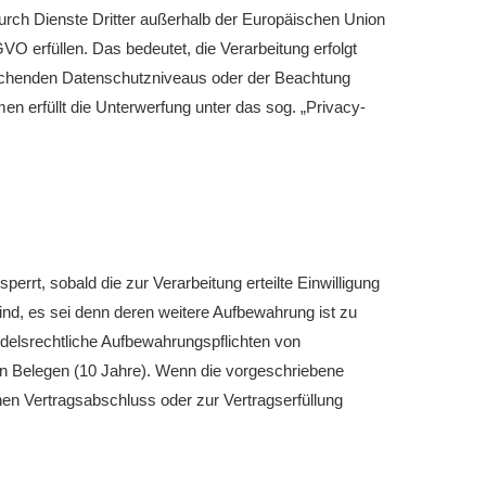
urch Dienste Dritter außerhalb der Europäischen Union
O erfüllen. Das bedeutet, die Verarbeitung erfolgt
prechenden Datenschutzniveaus oder der Beachtung
men erfüllt die Unterwerfung unter das sog. „Privacy-
rt, sobald die zur Verarbeitung erteilte Einwilligung
sind, es sei denn deren weitere Aufbewahrung ist zu
delsrechtliche Aufbewahrungspflichten von
on Belegen (10 Jahre). Wenn die vorgeschriebene
inen Vertragsabschluss oder zur Vertragserfüllung