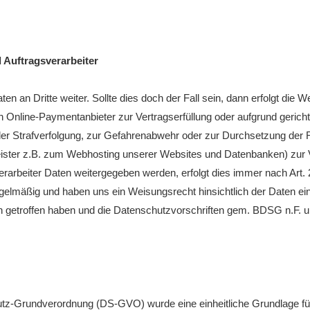
 Auftragsverarbeiter
ten an Dritte weiter. Sollte dies doch der Fall sein, dann erfolgt die
 Online-Paymentanbieter zur Vertragserfüllung oder aufgrund gerich
er Strafverfolgung, zur Gefahrenabwehr oder zur Durchsetzung der 
leister z.B. zum Webhosting unserer Websites und Datenbanken) zur 
verarbeiter Daten weitergegeben werden, erfolgt dies immer nach Ar
e regelmäßig und haben uns ein Weisungsrecht hinsichtlich der Daten
 getroffen haben und die Datenschutzvorschriften gem. BDSG n.F.
tz-Grundverordnung (DS-GVO) wurde eine einheitliche Grundlage für