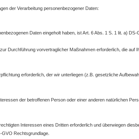
lagen der Verarbeitung personenbezogener Daten:
onenbezogenen Daten eingeholt haben, ist Art. 6 Abs. 1 S. 1 lit. a) 
zur Durchführung vorvertraglicher Maßnahmen erforderlich, die auf Ihre 
pflichtung erforderlich, der wir unterliegen (z.B. gesetzliche Aufbewahru
nteressen der betroffenen Person oder einer anderen natürlichen Person
rechtigten Interessen eines Dritten erforderlich und überwiegen dies
f) DS-GVO Rechtsgrundlage.