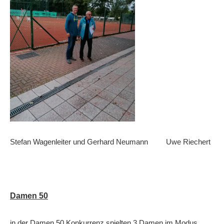
Stefan Wagenleiter und Gerhard Neumann Uwe Riechert
Damen 50
in der Damen 50 Konkurrenz spielten 3 Damen im Modus