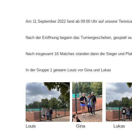
Downloads
Bespannungss
Am 11.September 2022 fand ab 09:00 Uhr auf unserer Tennisan
Die Geschicht
Nach der Eröffnung begann das Turniergeschehen, gespielt wu
Die Sponsore
Nach insgesamt 16 Matches standen dann die Sieger und Platz
Die Fotos
In der Gruppe 1 gewann Louis vor Gina und Lukas
Louis Gina Lukas