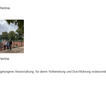
therina
ina
 gelungene Veranstaltung, für deren Vorbereitung und Durchführung insbesonder