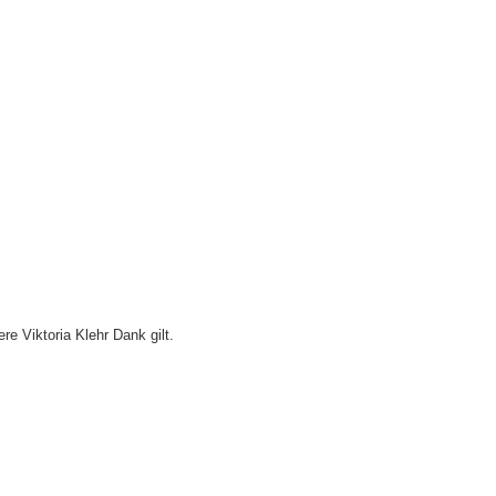
e Viktoria Klehr Dank gilt.