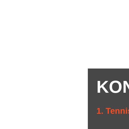
KO
1. Tenni