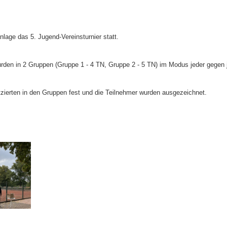
Bitterf
Vereins
ervice
lage das 5. Jugend-Vereinsturnier statt.
e
rden in 2 Gruppen (Gruppe 1 - 4 TN, Gruppe 2 - 5 TN) im Modus jeder gegen 
n
ierten in den Gruppen fest und die Teilnehmer wurden ausgezeichnet.