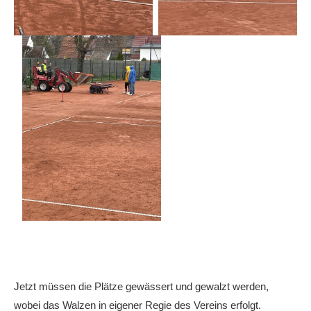
Anhalt Open Senioren
4-Städte-Turnier
Unternehmer-Cup 2026
5. Kreismeisterschaften Anhalt Bitterfeld Kinder und
Jugend 2026
Vereinsturniere 2026
Jetzt müssen die Plätze gewässert und gewalzt werden,
wobei das Walzen in eigener Regie des Vereins erfolgt.