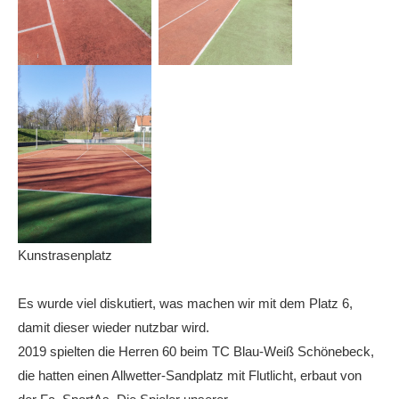
Anhalt Open Senioren
4-Städte-Turnier
Unternehmer-Cup 2026
5. Kreismeisterschaften Anhalt Bitterfeld Kinder und
Jugend 2026
Vereinsturniere 2026
Kunstrasenplatz
Es wurde viel diskutiert, was machen wir mit dem Platz 6,
damit dieser wieder nutzbar wird.
2019 spielten die Herren 60 beim TC Blau-Weiß Schönebeck,
die hatten einen Allwetter-Sandplatz mit Flutlicht, erbaut von