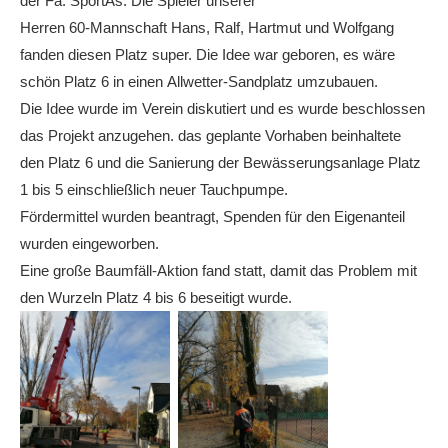
der Fa. SportAs. Die Spieler unserer
Herren 60-Mannschaft Hans, Ralf, Hartmut und Wolfgang
fanden diesen Platz super. Die Idee war geboren, es wäre
schön Platz 6 in einen Allwetter-Sandplatz umzubauen.
Die Idee wurde im Verein diskutiert und es wurde beschlossen
das Projekt anzugehen. das geplante Vorhaben beinhaltete
den Platz 6 und die Sanierung der Bewässerungsanlage Platz
1 bis 5 einschließlich neuer Tauchpumpe.
Fördermittel wurden beantragt, Spenden für den Eigenanteil
wurden eingeworben.
Eine große Baumfäll-Aktion fand statt, damit das Problem mit
den Wurzeln Platz 4 bis 6 beseitigt wurde.