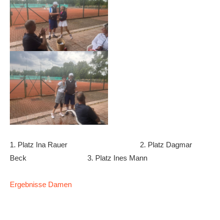
Anhalt Open Senioren
4-Städte-Turnier
Unternehmer-Cup 2026
5. Kreismeisterschaften Anhalt Bitterfeld Kinder und
Jugend 2026
Vereinsturniere 2026
1. Platz Ina Rauer 2. Platz Dagmar
Beck 3. Platz Ines Mann
Ergebnisse Damen