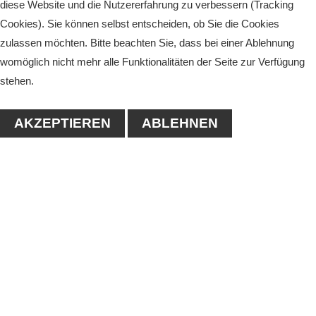
diese Website und die Nutzererfahrung zu verbessern (Tracking
Cookies). Sie können selbst entscheiden, ob Sie die Cookies
zulassen möchten. Bitte beachten Sie, dass bei einer Ablehnung
womöglich nicht mehr alle Funktionalitäten der Seite zur Verfügung
stehen.
AKZEPTIEREN
ABLEHNEN
KONTAKT
1. Tennisclub-Köthen e.V.
Naumanstraße 4A
06366 Köthen