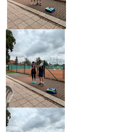
Anhalt Open Senioren
4-Städte-Turnier
Unternehmer-Cup 2026
5. Kreismeisterschaften Anhalt Bitterfeld Kinder und
Jugend 2026
Vereinsturniere 2026