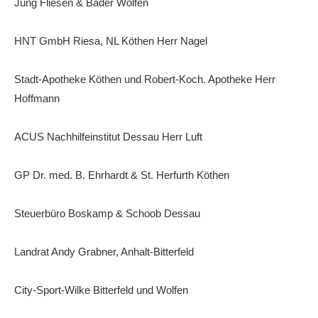
Jung Fliesen & Bäder Wolfen
HNT GmbH Riesa, NL Köthen Herr Nagel
Stadt-Apotheke Köthen und Robert-Koch. Apotheke Herr
Hoffmann
ACUS Nachhilfeinstitut Dessau Herr Luft
GP Dr. med. B. Ehrhardt & St. Herfurth Köthen
Steuerbüro Boskamp & Schoob Dessau
Landrat Andy Grabner, Anhalt-Bitterfeld
City-Sport-Wilke Bitterfeld und Wolfen