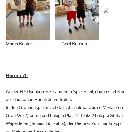
Martin Köster Gerd Kupsch
Herren 70
An der H70-Konkurrenz nahmen 5 Spieler teil, davon sind 3 in
der deutschen Rangliste vertreten.
In den Gruppenspielen setzte sich Dietmar Zorn (TV Machern
Grün-Weiß) durch und belegte Platz 1, Platz 2 belegte Stefan
Wagenleiter (Tennisclub Ruhla), der Dietmar Zorn nur knapp
im Match-Tie-Break unterlag.