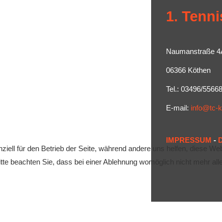
1. Tenni
Naumanstraße 4
06366 Köthen
Tel.: 03496/5566
E-mail:
info@tc-
IMPRESSUM
-
ziell für den Betrieb der Seite, während andere uns helfen, diese We
te beachten Sie, dass bei einer Ablehnung womöglich nicht mehr alle 