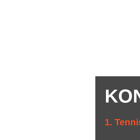
KO
1. Tenni