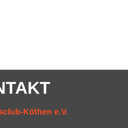
NTAKT
sclub-Köthen e.V.