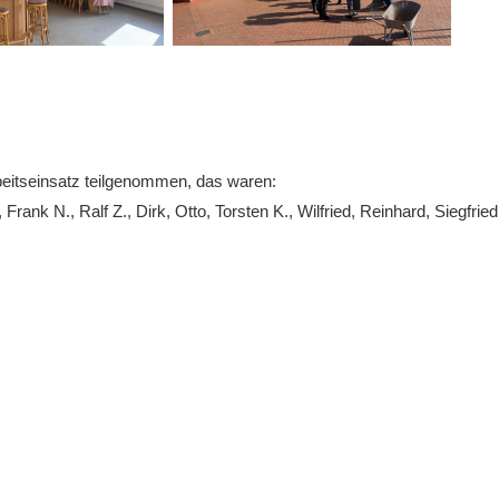
beitseinsatz teilgenommen, das waren:
, Frank N., Ralf Z., Dirk, Otto, Torsten K., Wilfried, Reinhard, Siegf