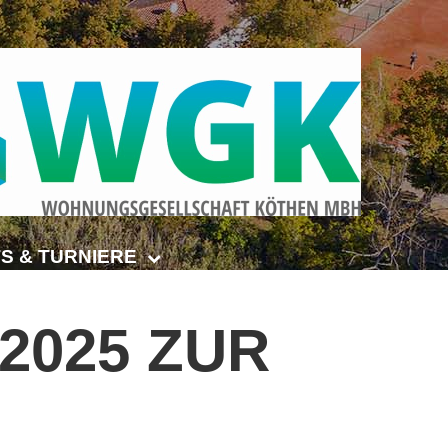
S & TURNIERE
Open Senioren
.2025
ZUR
e-Turnier
ehmer-Cup 2026
smeisterschaften Anhalt