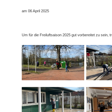
Downloads
am 06 April 2025
Bespannungss
Die Geschicht
Um für die Freiluftsaison 2025 gut vorbereitet zu sein,
Die Sponsore
Die Fotos