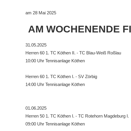
Downloads
am 28 Mai 2025
Bespannungss
AM WOCHENENDE FIN
Die Geschicht
Die Sponsore
31.05.2025
Herren 60 1. TC Köthen II. - TC Blau-Weiß Roßlau
Die Fotos
10:00 Uhr Tennisanlage Köthen
Herren 60 1. TC Köthen I. - SV Zörbig
14:00 Uhr Tennisanlage Köthen
01.06.2025
Herren 50 1. TC Köthen I. - TC Rotehorn Magdeburg I.
09:00 Uhr Tennisanlage Köthen