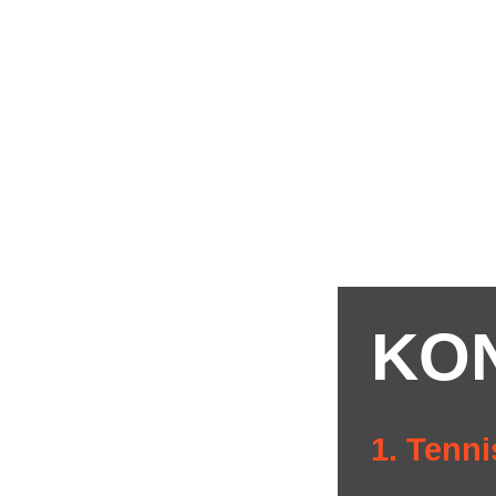
KO
1. Tenni