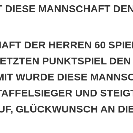
IESE MANNSCHAFT DEN 2. 
AFT DER HERREN 60 SPIE
LETZTEN PUNKTSPIEL DEN
AMIT WURDE DIESE MANNS
FFELSIEGER UND STEIGT 
UF, GLÜCKWUNSCH AN DI