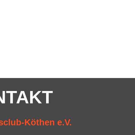
NTAKT
sclub-Köthen e.V.