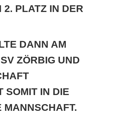
PLATZ IN DER ST
LTE DANN AM
 SV ZÖRBIG UND
CHAFT
SOMIT IN DIE
E MANNSCHAFT.