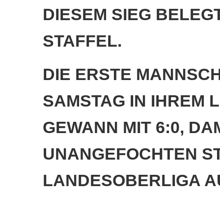
ESEM SIEG BELEGT D
AFFEL.
DIE ERSTE MANNSCH
SAMSTAG IN IHREM 
GEWANN MIT 6:0, D
UNANGEFOCHTEN STA
LANDESOBERLIGA A