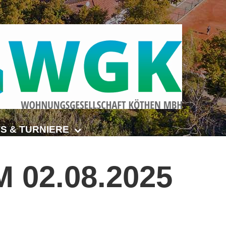
S & TURNIERE
Open Senioren
M
02.08.2025
e-Turnier
ehmer-Cup 2026
smeisterschaften Anhalt