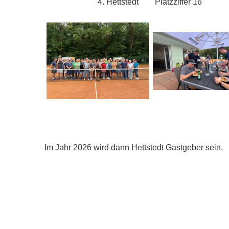
4. Hettstedt Platzziffer 16
Im Jahr 2026 wird dann Hettstedt Gastgeber sein.