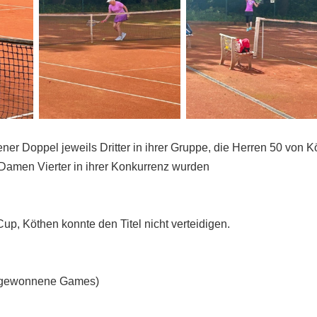
er Doppel jeweils Dritter in ihrer Gruppe, die Herren 50 von K
e Damen Vierter in ihrer Konkurrenz wurden
p, Köthen konnte den Titel nicht verteidigen.
wonnene Games)