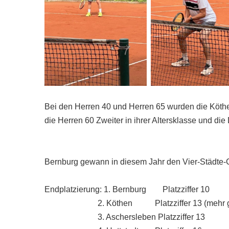
Bei den Herren 40 und Herren 65 wurden die Köthen
die Herren 60 Zweiter in ihrer Altersklasse und di
Bernburg gewann in diesem Jahr den Vier-Städte-Cu
Endplatzierung: 1. Bernburg Platzziffer 10
2. Köthen Platzziffer 13 (mehr ge
3. Aschersleben Platzziffer 13