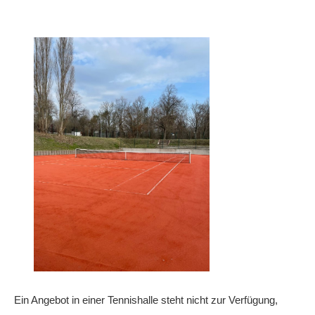
Anhalt Open Senioren
4-Städte-Turnier
Unternehmer-Cup 2026
5. Kreismeisterschaften Anhalt Bitterfeld Kinder und
Jugend 2026
Vereinsturniere 2026
Ein Angebot in einer Tennishalle steht nicht zur Verfügung,