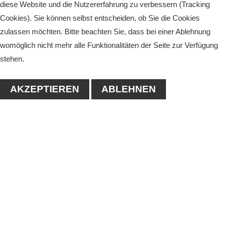
diese Website und die Nutzererfahrung zu verbessern (Tracking
Cookies). Sie können selbst entscheiden, ob Sie die Cookies
zulassen möchten. Bitte beachten Sie, dass bei einer Ablehnung
womöglich nicht mehr alle Funktionalitäten der Seite zur Verfügung
stehen.
AKZEPTIEREN
ABLEHNEN
KONTAKT
1. Tennisclub-Köthen e.V.
Naumanstraße 4A
06366 Köthen