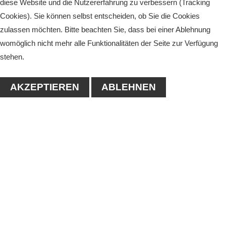
diese Website und die Nutzererfahrung zu verbessern (Tracking
Cookies). Sie können selbst entscheiden, ob Sie die Cookies
zulassen möchten. Bitte beachten Sie, dass bei einer Ablehnung
womöglich nicht mehr alle Funktionalitäten der Seite zur Verfügung
stehen.
AKZEPTIEREN
ABLEHNEN
KONTAKT
1. Tennisclub-Köthen e.V.
Naumanstraße 4A
06366 Köthen