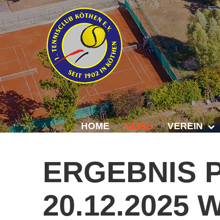
HOME
NEWS
VEREIN
Der Vorstand
ERGEBNIS
Das Clubhaus
20.12.2025
W
Die Tennisanl
Mitgliedschaft