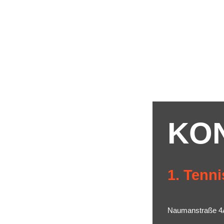
KO
1. Tenni
Naumanstraße 4