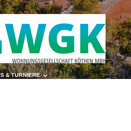
S & TURNIERE
Open Senioren
e-Turnier
ehmer-Cup 2026
smeisterschaften Anhalt