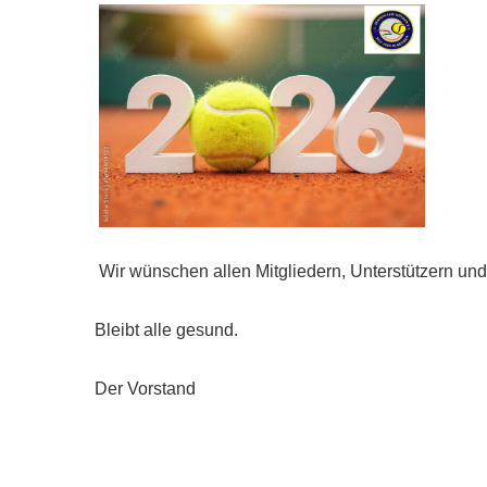
Downloads
Bespannungss
Die Geschicht
Die Sponsore
Die Fotos
Wir wünschen allen Mitgliedern, Unterstützern un
Bleibt alle gesund.
Der Vorstand