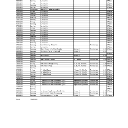
Anhalt Open Senioren
4-Städte-Turnier
Unternehmer-Cup 2026
5. Kreismeisterschaften Anhalt Bitterfeld Kinder und
Jugend 2026
Vereinsturniere 2026