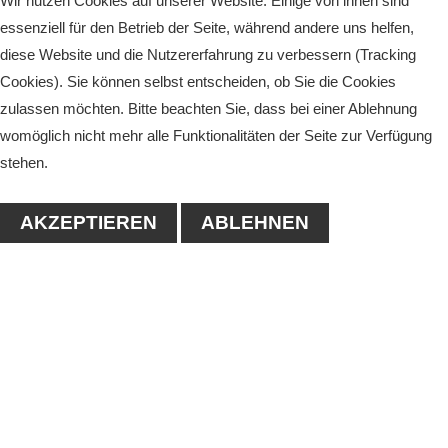
Wir nutzen Cookies auf unserer Website. Einige von ihnen sind
essenziell für den Betrieb der Seite, während andere uns helfen,
diese Website und die Nutzererfahrung zu verbessern (Tracking
Cookies). Sie können selbst entscheiden, ob Sie die Cookies
zulassen möchten. Bitte beachten Sie, dass bei einer Ablehnung
womöglich nicht mehr alle Funktionalitäten der Seite zur Verfügung
stehen.
AKZEPTIEREN
ABLEHNEN
KONTAKT
1. Tennisclub-Köthen e.V.
Naumanstraße 4A