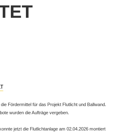
TET
eld Kinder und Jugend 2026
turniere 2026
e Fördermittel für das Projekt Flutlicht und Ballwand.
bote wurden die Aufträge vergeben.
nnte jetzt die Flutlichtanlage am 02.04.2026 montiert