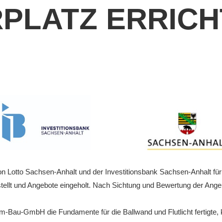
PLATZ
ERRICH
Bitterf
Vereins
ervice
e
n
 Lotto Sachsen-Anhalt und der Investitionsbank Sachsen-Anhalt für di
tellt und Angebote eingeholt. Nach Sichtung und Bewertung der Ange
Bau-GmbH die Fundamente für die Ballwand und Flutlicht fertigte, ko