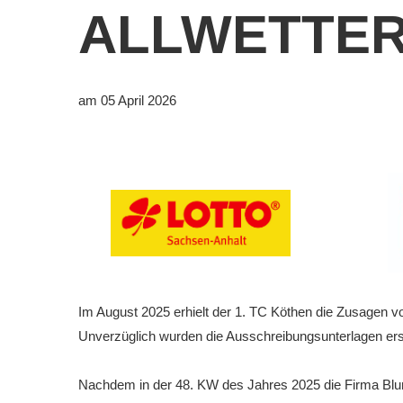
ALLWETTER
Downloads
Bespannungss
Die Geschicht
am 05 April 2026
Die Sponsore
Die Fotos
Im August 2025 erhielt der 1. TC Köthen die Zusagen von
Unverzüglich wurden die Ausschreibungsunterlagen ers
Nachdem in der 48. KW des Jahres 2025 die Firma Blum-