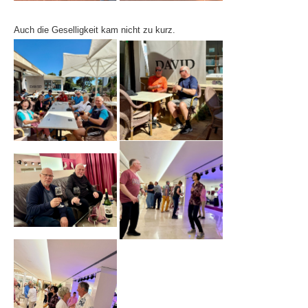
Anhalt Open Senioren
Auch die Geselligkeit kam nicht zu kurz.
4-Städte-Turnier
Unternehmer-Cup 2026
5. Kreismeisterschaften Anhalt Bitterfeld Kinder und
Jugend 2026
Vereinsturniere 2026