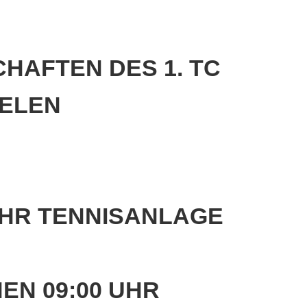
eld Kinder und Jugend 2026
turniere 2026
HAFTEN DES 1. TC
IELEN
0 UHR TENNISANLAGE
HEN 09:00 UHR