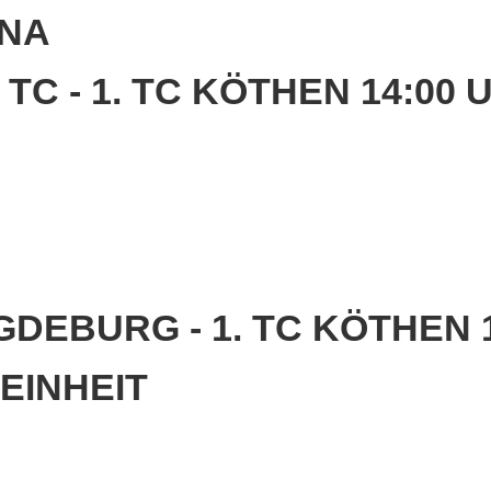
ÖNA
 TC - 1. TC KÖTHEN 14:0
GDEBURG - 1. TC KÖTHEN 
EINHEIT