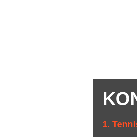
KO
1. Tenni