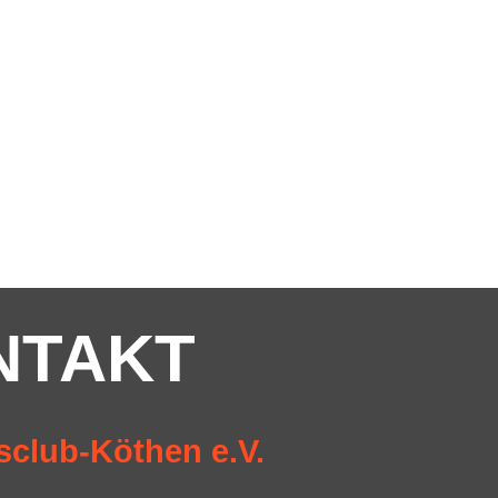
NTAKT
sclub-Köthen e.V.