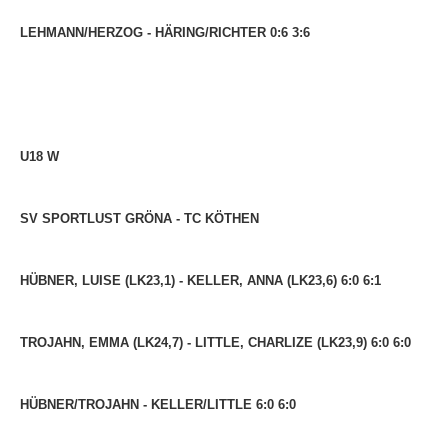
LEHMANN/HERZOG - HÄRING/RICHTER 0:6 3:6
U18 W
SV SPORTLUST GRÖNA - TC KÖTHEN
HÜBNER, LUISE (LK23,1) - KELLER, ANNA (LK23,6) 6:0 6:1
TROJAHN, EMMA (LK24,7) - LITTLE, CHARLIZE (LK23,9) 6:0 6:0
HÜBNER/TROJAHN - KELLER/LITTLE 6:0 6:0