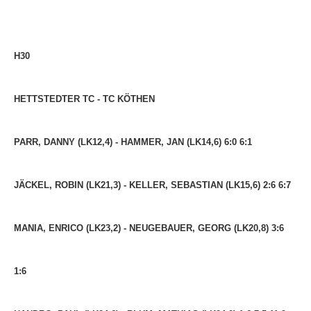
H30
HETTSTEDTER TC - TC KÖTHEN
PARR, DANNY (LK12,4) - HAMMER, JAN (LK14,6) 6:0 6:1
JÄCKEL, ROBIN (LK21,3) - KELLER, SEBASTIAN (LK15,6) 2:6 6:7
MANIA, ENRICO (LK23,2) - NEUGEBAUER, GEORG (LK20,8) 3:6
1:6