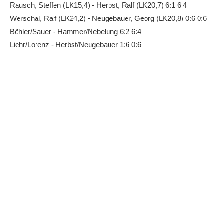
Rausch, Steffen (LK15,4) - Herbst, Ralf (LK20,7) 6:1 6:4
Werschal, Ralf (LK24,2) - Neugebauer, Georg (LK20,8) 0:6 0:6
Böhler/Sauer - Hammer/Nebelung 6:2 6:4
Liehr/Lorenz - Herbst/Neugebauer 1:6 0:6