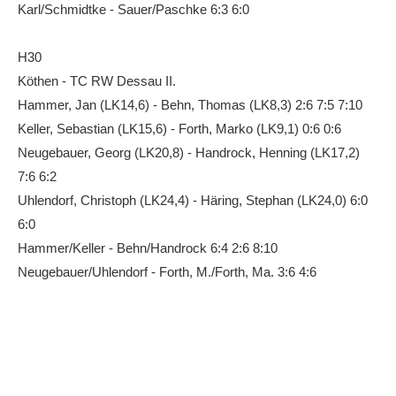
Karl/Schmidtke - Sauer/Paschke 6:3 6:0
H30
Köthen - TC RW Dessau II.
Hammer, Jan (LK14,6) - Behn, Thomas (LK8,3) 2:6 7:5 7:10
Keller, Sebastian (LK15,6) - Forth, Marko (LK9,1) 0:6 0:6
Neugebauer, Georg (LK20,8) - Handrock, Henning (LK17,2)
7:6 6:2
Uhlendorf, Christoph (LK24,4) - Häring, Stephan (LK24,0) 6:0
6:0
Hammer/Keller - Behn/Handrock 6:4 2:6 8:10
Neugebauer/Uhlendorf - Forth, M./Forth, Ma. 3:6 4:6