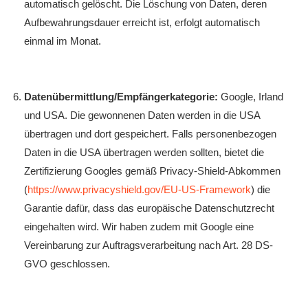
automatisch gelöscht. Die Löschung von Daten, deren
Aufbewahrungsdauer erreicht ist, erfolgt automatisch
einmal im Monat.
Datenübermittlung/Empfängerkategorie:
Google, Irland
und USA. Die gewonnenen Daten werden in die USA
übertragen und dort gespeichert. Falls personenbezogen
Daten in die USA übertragen werden sollten, bietet die
Zertifizierung Googles gemäß Privacy-Shield-Abkommen
(
https://www.privacyshield.gov/EU-US-Framework
) die
Garantie dafür, dass das europäische Datenschutzrecht
eingehalten wird. Wir haben zudem mit Google eine
Vereinbarung zur Auftragsverarbeitung nach Art. 28 DS-
GVO geschlossen.