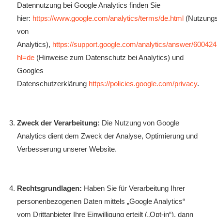
Datennutzung bei Google Analytics finden Sie
hier:
https://www.google.com/analytics/terms/de.html
(Nutzung
von
Analytics),
https://support.google.com/analytics/answer/60042
hl=de
(Hinweise zum Datenschutz bei Analytics) und
Googles
Datenschutzerklärung
https://policies.google.com/privacy
.
Zweck der Verarbeitung:
Die Nutzung von Google
Analytics dient dem Zweck der Analyse, Optimierung und
Verbesserung unserer Website.
Rechtsgrundlagen:
Haben Sie für Verarbeitung Ihrer
personenbezogenen Daten mittels „Google Analytics“
vom Drittanbieter Ihre Einwilligung erteilt („Opt-in“), dann