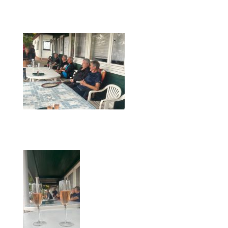
Anhalt Open Senioren
4-Städte-Turnier
Unternehmer-Cup 2026
5. Kreismeisterschaften Anhalt Bitterfeld Kinder und
Jugend 2026
Vereinsturniere 2026