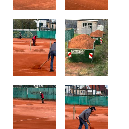
Anhalt Open Senioren
4-Städte-Turnier
Unternehmer-Cup 2026
5. Kreismeisterschaften Anhalt Bitterfeld Kinder und
Jugend 2026
Vereinsturniere 2026