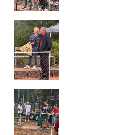
Anhalt Open Senioren
4-Städte-Turnier
Unternehmer-Cup 2026
5. Kreismeisterschaften Anhalt Bitterfeld Kinder und
Jugend 2026
Vereinsturniere 2026