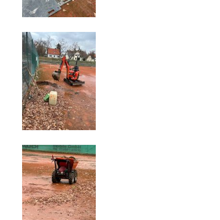
Anhalt Open Senioren
4-Städte-Turnier
Unternehmer-Cup 2026
5. Kreismeisterschaften Anhalt Bitterfeld Kinder und
Jugend 2026
Vereinsturniere 2026