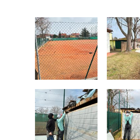
Downloads
Bespannungss
Die Geschicht
Die Sponsore
Die Fotos