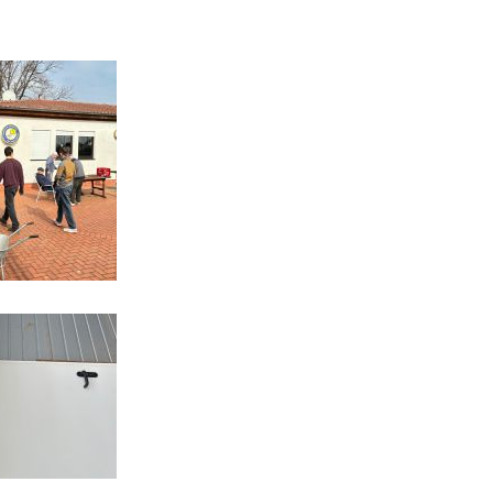
eld Kinder und Jugend 2026
turniere 2026