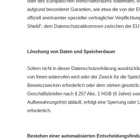
oder des Europäischen Wirtschaftsraums stattfinden, s
aufgrund besonderer Garantien, wie etwa die von der 
offiziell anerkannter spezieller vertraglicher Verpflic
Shield“, dem Datenschutzabkommen zwischen der EU 
Löschung von Daten und Speicherdauer
Sofern nicht in dieser Datenschutzerklärung ausdrückli
von Ihnen widerrufen wird oder der Zweck für die Speich
Beweiszwecken erforderlich oder dem stehen gesetzlic
Geschäftsbriefen nach § 257 Abs. 1 HGB (6 Jahre) sow
Aufbewahrungsfrist abläuft, erfolgt eine Sperrung oder 
erforderlich.
Bestehen einer automatisierten Entscheidungsfind