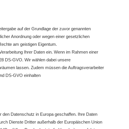
 Weitergabe auf der Grundlage der zuvor genannten
tlicher Anordnung oder wegen einer gesetzlichen
Rechte am geistigen Eigentum.
Verarbeitung Ihrer Daten ein. Wenn im Rahmen einer
t. 28 DS-GVO. Wir wählen dabei unsere
 einräumen lassen. Zudem müssen die Auftragsverarbeiter
 und DS-GVO einhalten
 den Datenschutz in Europa geschaffen. Ihre Daten
urch Dienste Dritter außerhalb der Europäischen Union