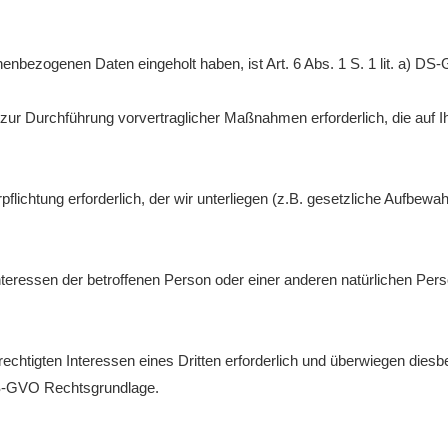
onenbezogenen Daten eingeholt haben, ist Art. 6 Abs. 1 S. 1 lit. a) 
zur Durchführung vorvertraglicher Maßnahmen erforderlich, die auf Ihre 
pflichtung erforderlich, der wir unterliegen (z.B. gesetzliche Aufbewahru
nteressen der betroffenen Person oder einer anderen natürlichen Person
rechtigten Interessen eines Dritten erforderlich und überwiegen dies
f) DS-GVO Rechtsgrundlage.