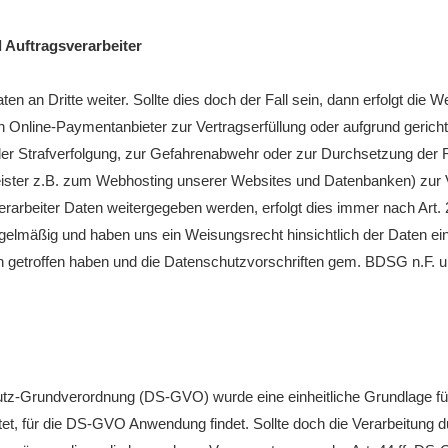
 Auftragsverarbeiter
ten an Dritte weiter. Sollte dies doch der Fall sein, dann erfolgt die
 Online-Paymentanbieter zur Vertragserfüllung oder aufgrund gerich
er Strafverfolgung, zur Gefahrenabwehr oder zur Durchsetzung der 
leister z.B. zum Webhosting unserer Websites und Datenbanken) zur 
verarbeiter Daten weitergegeben werden, erfolgt dies immer nach Ar
e regelmäßig und haben uns ein Weisungsrecht hinsichtlich der Daten
 getroffen haben und die Datenschutzvorschriften gem. BDSG n.F.
tz-Grundverordnung (DS-GVO) wurde eine einheitliche Grundlage für
, für die DS-GVO Anwendung findet. Sollte doch die Verarbeitung d