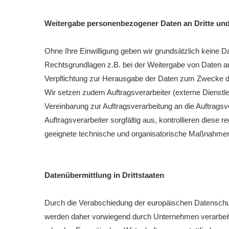
Weitergabe personenbezogener Daten an Dritte und
Ohne Ihre Einwilligung geben wir grundsätzlich keine Da
Rechtsgrundlagen z.B. bei der Weitergabe von Daten an
Verpflichtung zur Herausgabe der Daten zum Zwecke d
Wir setzen zudem Auftragsverarbeiter (externe Dienst
Vereinbarung zur Auftragsverarbeitung an die Auftrags
Auftragsverarbeiter sorgfältig aus, kontrollieren dies
geeignete technische und organisatorische Maßnahmen
Datenübermittlung in Drittstaaten
Durch die Verabschiedung der europäischen Datenschu
werden daher vorwiegend durch Unternehmen verarbeitet