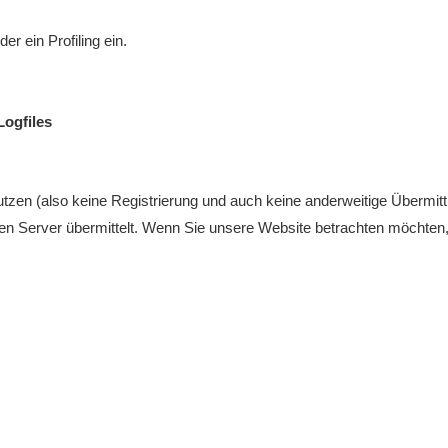
r ein Profiling ein.
Logfiles
tzen (also keine Registrierung und auch keine anderweitige Übermittl
n Server übermittelt. Wenn Sie unsere Website betrachten möchten, 