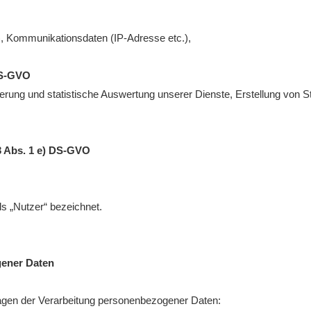
), Kommunikationsdaten (IP-Adresse etc.),
 DS-GVO
ierung und statistische Auswertung unserer Dienste, Erstellung von St
13 Abs. 1 e) DS-GVO
 „Nutzer“ bezeichnet.
gener Daten
lagen der Verarbeitung personenbezogener Daten: