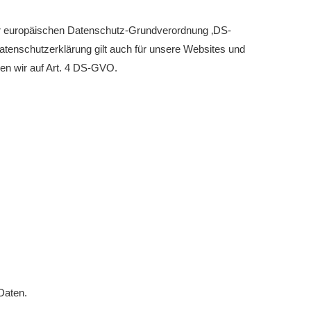
eld Kinder und Jugend 2026
er europäischen Datenschutz-Grundverordnung ‚DS-
turniere 2026
enschutzerklärung gilt auch für unsere Websites und
sen wir auf Art. 4 DS-GVO.
Daten.