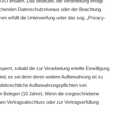
O erfüllen. Das bedeutet, die Verarbeitung erfolgt
prechenden Datenschutzniveaus oder der Beachtung
men erfüllt die Unterwerfung unter das sog. „Privacy-
rt, sobald die zur Verarbeitung erteilte Einwilligung
sind, es sei denn deren weitere Aufbewahrung ist zu
delsrechtliche Aufbewahrungspflichten von
on Belegen (10 Jahre). Wenn die vorgeschriebene
inen Vertragsabschluss oder zur Vertragserfüllung