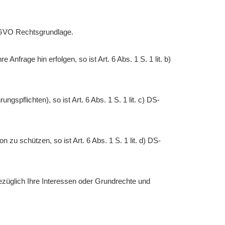
DS-GVO Rechtsgrundlage.
Anfrage hin erfolgen, so ist Art. 6 Abs. 1 S. 1 lit. b)
ngspflichten), so ist Art. 6 Abs. 1 S. 1 lit. c) DS-
 zu schützen, so ist Art. 6 Abs. 1 S. 1 lit. d) DS-
bezüglich Ihre Interessen oder Grundrechte und