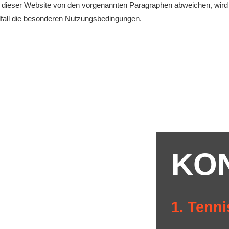
dieser Website von den vorgenannten Paragraphen abweichen, wird a
elfall die besonderen Nutzungsbedingungen.
KO
1. Tenni