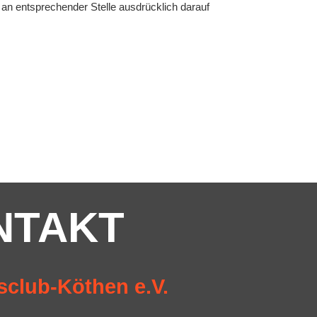
n entsprechender Stelle ausdrücklich darauf
NTAKT
sclub-Köthen e.V.