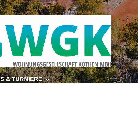
S & TURNIERE
Open Senioren
e-Turnier
ehmer-Cup 2026
smeisterschaften Anhalt