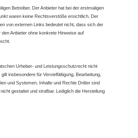
igen Betreiber. Der Anbieter hat bei der erstmaligen
unkt waren keine Rechtsverstöße ersichtlich. Der
tzen von externen Links bedeutet nicht, dass sich der
ür den Anbieter ohne konkrete Hinweise auf
scht.
utschen Urheber- und Leistungsschutzrecht nicht
lt insbesondere für Vervielfältigung, Bearbeitung,
en und Systemen. Inhalte und Rechte Dritter sind
icht gestattet und strafbar. Lediglich die Herstellung