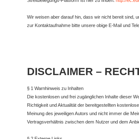
Streitbeilegungs-Plattform ist hier zu finden:
http://ec.e
Wir weisen aber darauf hin, dass wir nicht bereit sind
zur Kontaktaufnahme bitte unsere obige E-Mail und Te
DISCLAIMER – RECH
§ 1 Warnhinweis zu Inhalten
Die kostenlosen und frei zugänglichen Inhalte dieser W
Richtigkeit und Aktualität der bereitgestellten kostenl
Meinung des jeweiligen Autors und nicht immer die Mein
Vertragsverhältnis zwischen dem Nutzer und dem Anbiet
§ 2 Externe Links