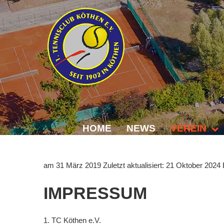
HOME
NEWS
VEREIN
Der Vorstand
am 31 März 2019
Zuletzt aktualisiert: 21 Oktober 2024
Das Clubhaus
IMPRESSUM
Die Tennisanl
Mitgliedschaft
1. TC Köthen e.V.