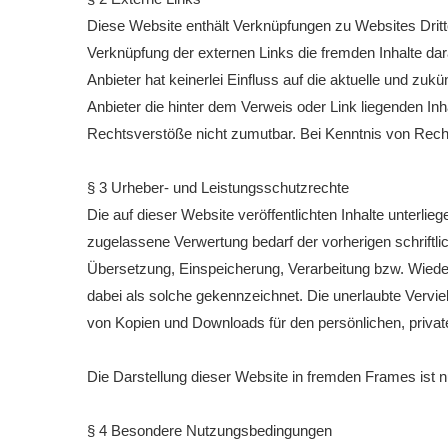
Diese Website enthält Verknüpfungen zu Websites Dritter
Verknüpfung der externen Links die fremden Inhalte da
Anbieter hat keinerlei Einfluss auf die aktuelle und zuk
Anbieter die hinter dem Verweis oder Link liegenden Inh
Rechtsverstöße nicht zumutbar. Bei Kenntnis von Recht
§ 3 Urheber- und Leistungsschutzrechte
Die auf dieser Website veröffentlichten Inhalte unter
zugelassene Verwertung bedarf der vorherigen schriftli
Übersetzung, Einspeicherung, Verarbeitung bzw. Wiede
dabei als solche gekennzeichnet. Die unerlaubte Vervielf
von Kopien und Downloads für den persönlichen, privat
Die Darstellung dieser Website in fremden Frames ist nur
§ 4 Besondere Nutzungsbedingungen