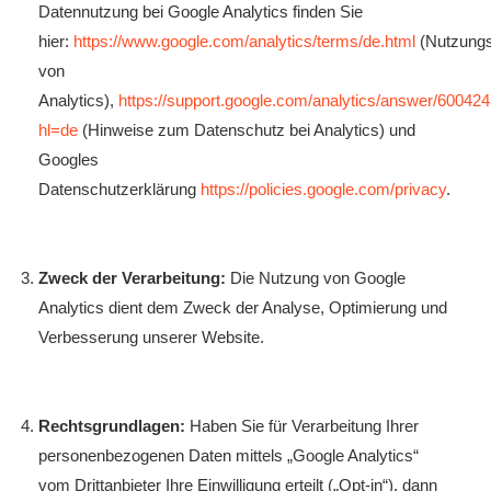
Datennutzung bei Google Analytics finden Sie
hier:
https://www.google.com/analytics/terms/de.html
(Nutzung
von
Analytics),
https://support.google.com/analytics/answer/60042
hl=de
(Hinweise zum Datenschutz bei Analytics) und
Googles
Datenschutzerklärung
https://policies.google.com/privacy
.
Zweck der Verarbeitung:
Die Nutzung von Google
Analytics dient dem Zweck der Analyse, Optimierung und
Verbesserung unserer Website.
Rechtsgrundlagen:
Haben Sie für Verarbeitung Ihrer
personenbezogenen Daten mittels „Google Analytics“
vom Drittanbieter Ihre Einwilligung erteilt („Opt-in“), dann