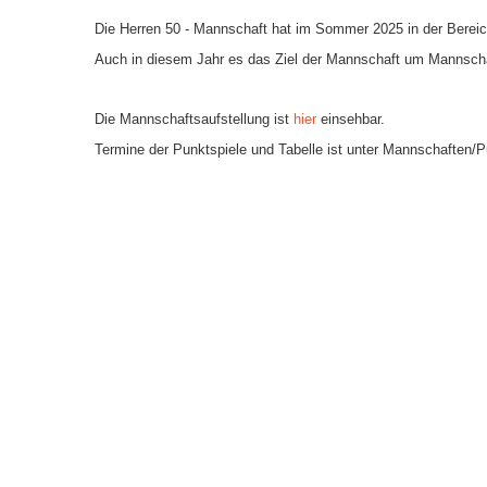
Die Herren 50 - Mannschaft hat im Sommer 2025 in der Bereich
Downloads
Auch in diesem Jahr es das Ziel der Mannschaft um Mannschaft
Bespannungss
Die Geschicht
Die Mannschaftsaufstellung ist
hier
einsehbar.
Termine der Punktspiele und Tabelle ist unter Mannschaften/P
Die Sponsore
Die Fotos