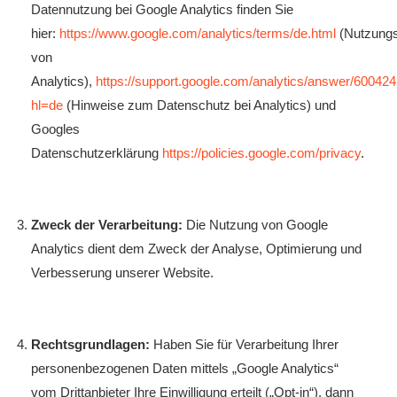
Datennutzung bei Google Analytics finden Sie
hier:
https://www.google.com/analytics/terms/de.html
(Nutzung
von
Analytics),
https://support.google.com/analytics/answer/60042
hl=de
(Hinweise zum Datenschutz bei Analytics) und
Googles
Datenschutzerklärung
https://policies.google.com/privacy
.
Zweck der Verarbeitung:
Die Nutzung von Google
Analytics dient dem Zweck der Analyse, Optimierung und
Verbesserung unserer Website.
Rechtsgrundlagen:
Haben Sie für Verarbeitung Ihrer
personenbezogenen Daten mittels „Google Analytics“
vom Drittanbieter Ihre Einwilligung erteilt („Opt-in“), dann