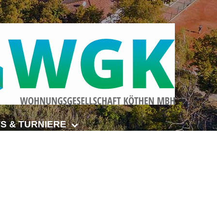
S & TURNIERE
Open Senioren
e-Turnier
ehmer-Cup 2026
smeisterschaften Anhalt