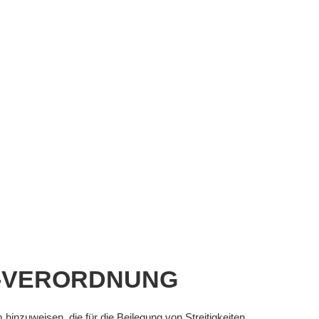
-VERORDNUNG
hinzuweisen, die für die Beilegung von Streitigkeiten