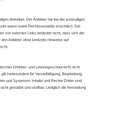
igen Betreiber. Der Anbieter hat bei der erstmaligen
unkt waren keine Rechtsverstöße ersichtlich. Der
tzen von externen Links bedeutet nicht, dass sich der
ür den Anbieter ohne konkrete Hinweise auf
scht.
utschen Urheber- und Leistungsschutzrecht nicht
lt insbesondere für Vervielfältigung, Bearbeitung,
en und Systemen. Inhalte und Rechte Dritter sind
icht gestattet und strafbar. Lediglich die Herstellung