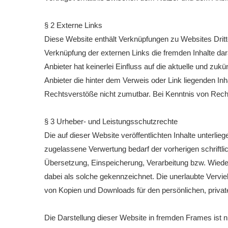
§ 2 Externe Links
Diese Website enthält Verknüpfungen zu Websites Dritter
Verknüpfung der externen Links die fremden Inhalte da
Anbieter hat keinerlei Einfluss auf die aktuelle und zuk
Anbieter die hinter dem Verweis oder Link liegenden Inh
Rechtsverstöße nicht zumutbar. Bei Kenntnis von Recht
§ 3 Urheber- und Leistungsschutzrechte
Die auf dieser Website veröffentlichten Inhalte unter
zugelassene Verwertung bedarf der vorherigen schriftli
Übersetzung, Einspeicherung, Verarbeitung bzw. Wiede
dabei als solche gekennzeichnet. Die unerlaubte Vervielf
von Kopien und Downloads für den persönlichen, privat
Die Darstellung dieser Website in fremden Frames ist nur