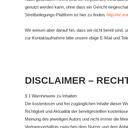
genutzt werden kann, ohne dass ein Gericht eingeschal
Streitbeilegungs-Plattform ist hier zu finden:
http://ec.e
Wir weisen aber darauf hin, dass wir nicht bereit sind
zur Kontaktaufnahme bitte unsere obige E-Mail und Te
DISCLAIMER – RECH
§ 1 Warnhinweis zu Inhalten
Die kostenlosen und frei zugänglichen Inhalte dieser W
Richtigkeit und Aktualität der bereitgestellten kostenl
Meinung des jeweiligen Autors und nicht immer die Mein
Vertragsverhältnis zwischen dem Nutzer und dem Anbiet