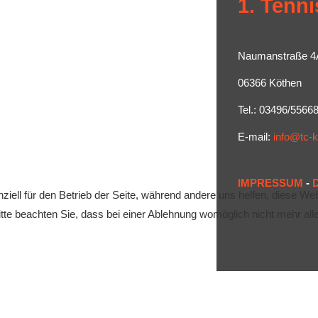
1. Tenni
Naumanstraße 4
06366 Köthen
Tel.: 03496/5566
E-mail:
info@tc-
IMPRESSUM
-
ziell für den Betrieb der Seite, während andere uns helfen, diese We
te beachten Sie, dass bei einer Ablehnung womöglich nicht mehr alle 