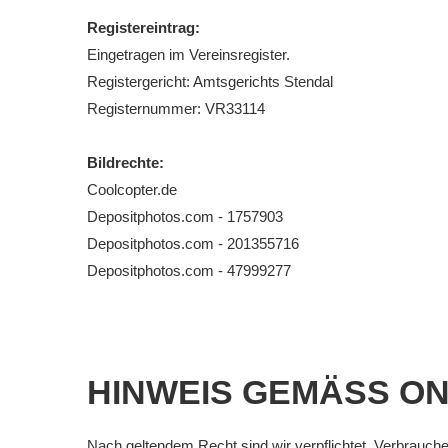
Registereintrag:
Eingetragen im Vereinsregister.
Registergericht: Amtsgerichts Stendal
Registernummer: VR33114
Bildrechte:
Coolcopter.de
Depositphotos.com - 1757903
Depositphotos.com - 201355716
Depositphotos.com - 47999277
HINWEIS GEMÄSS ON
Nach geltendem Recht sind wir verpflichtet, Verbraucher