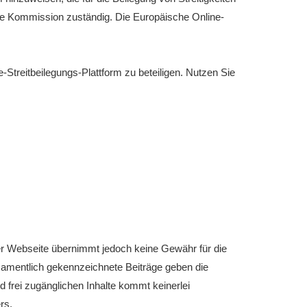
che Kommission zuständig. Die Europäische Online-
-Streitbeilegungs-Plattform zu beteiligen. Nutzen Sie
eser Webseite übernimmt jedoch keine Gewähr für die
. Namentlich gekennzeichnete Beiträge geben die
d frei zugänglichen Inhalte kommt keinerlei
rs.