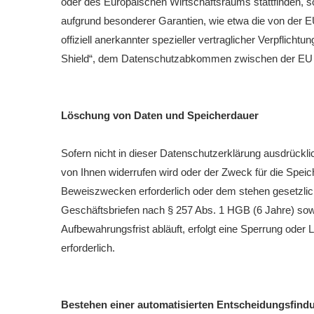
oder des Europäischen Wirtschaftsraums stattfinden, s
aufgrund besonderer Garantien, wie etwa die von der 
offiziell anerkannter spezieller vertraglicher Verpflic
Shield“, dem Datenschutzabkommen zwischen der EU 
Löschung von Daten und Speicherdauer
Sofern nicht in dieser Datenschutzerklärung ausdrückli
von Ihnen widerrufen wird oder der Zweck für die Speich
Beweiszwecken erforderlich oder dem stehen gesetzlic
Geschäftsbriefen nach § 257 Abs. 1 HGB (6 Jahre) sow
Aufbewahrungsfrist abläuft, erfolgt eine Sperrung oder 
erforderlich.
Bestehen einer automatisierten Entscheidungsfind