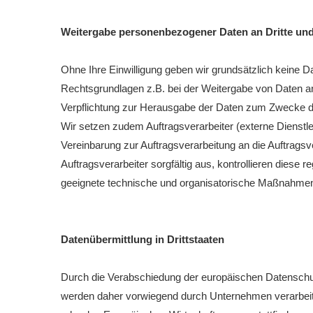
Weitergabe personenbezogener Daten an Dritte und
Ohne Ihre Einwilligung geben wir grundsätzlich keine Da
Rechtsgrundlagen z.B. bei der Weitergabe von Daten an
Verpflichtung zur Herausgabe der Daten zum Zwecke d
Wir setzen zudem Auftragsverarbeiter (externe Dienst
Vereinbarung zur Auftragsverarbeitung an die Auftrags
Auftragsverarbeiter sorgfältig aus, kontrollieren dies
geeignete technische und organisatorische Maßnahmen
Datenübermittlung in Drittstaaten
Durch die Verabschiedung der europäischen Datenschu
werden daher vorwiegend durch Unternehmen verarbeitet