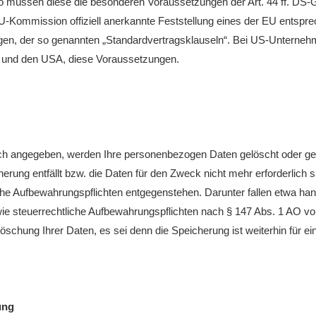
o müssen diese die besonderen Voraussetzungen der Art. 44 ff. DS-GV
EU-Kommission offiziell anerkannte Feststellung eines der EU ents
htungen, der so genannten „Standardvertragsklauseln“. Bei US-Unterneh
und den USA, diese Voraussetzungen.
ch angegeben, werden Ihre personenbezogen Daten gelöscht oder gesper
erung entfällt bzw. die Daten für den Zweck nicht mehr erforderlich 
he Aufbewahrungspflichten entgegenstehen. Darunter fallen etwa han
ie steuerrechtliche Aufbewahrungspflichten nach § 147 Abs. 1 AO v
Löschung Ihrer Daten, es sei denn die Speicherung ist weiterhin für e
ung