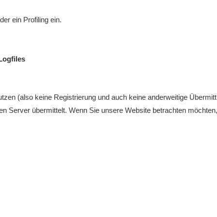
r ein Profiling ein.
Logfiles
tzen (also keine Registrierung und auch keine anderweitige Übermittl
n Server übermittelt. Wenn Sie unsere Website betrachten möchten, 