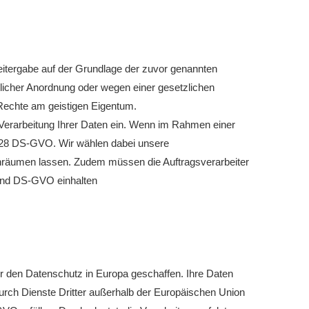
 Weitergabe auf der Grundlage der zuvor genannten
tlicher Anordnung oder wegen einer gesetzlichen
Rechte am geistigen Eigentum.
Verarbeitung Ihrer Daten ein. Wenn im Rahmen einer
t. 28 DS-GVO. Wir wählen dabei unsere
 einräumen lassen. Zudem müssen die Auftragsverarbeiter
 und DS-GVO einhalten
 den Datenschutz in Europa geschaffen. Ihre Daten
urch Dienste Dritter außerhalb der Europäischen Union