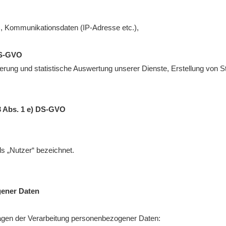
), Kommunikationsdaten (IP-Adresse etc.),
 DS-GVO
ierung und statistische Auswertung unserer Dienste, Erstellung von St
13 Abs. 1 e) DS-GVO
 „Nutzer“ bezeichnet.
gener Daten
lagen der Verarbeitung personenbezogener Daten: