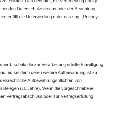
O erfüllen. Das bedeutet, die Verarbeitung erfolgt
prechenden Datenschutzniveaus oder der Beachtung
men erfüllt die Unterwerfung unter das sog. „Privacy-
rt, sobald die zur Verarbeitung erteilte Einwilligung
sind, es sei denn deren weitere Aufbewahrung ist zu
delsrechtliche Aufbewahrungspflichten von
on Belegen (10 Jahre). Wenn die vorgeschriebene
inen Vertragsabschluss oder zur Vertragserfüllung