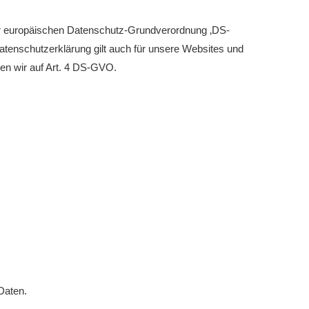
eld Kinder und Jugend 2026
er europäischen Datenschutz-Grundverordnung ‚DS-
turniere 2026
enschutzerklärung gilt auch für unsere Websites und
sen wir auf Art. 4 DS-GVO.
Daten.