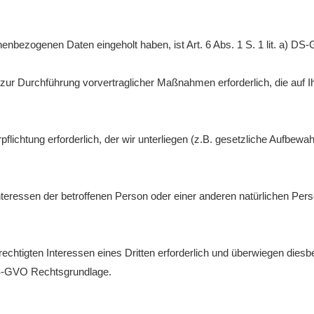
onenbezogenen Daten eingeholt haben, ist Art. 6 Abs. 1 S. 1 lit. a) 
zur Durchführung vorvertraglicher Maßnahmen erforderlich, die auf Ihre 
pflichtung erforderlich, der wir unterliegen (z.B. gesetzliche Aufbewahru
nteressen der betroffenen Person oder einer anderen natürlichen Person
rechtigten Interessen eines Dritten erforderlich und überwiegen dies
f) DS-GVO Rechtsgrundlage.