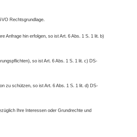
DS-GVO Rechtsgrundlage.
Anfrage hin erfolgen, so ist Art. 6 Abs. 1 S. 1 lit. b)
ngspflichten), so ist Art. 6 Abs. 1 S. 1 lit. c) DS-
 zu schützen, so ist Art. 6 Abs. 1 S. 1 lit. d) DS-
bezüglich Ihre Interessen oder Grundrechte und