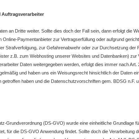
 Auftragsverarbeiter
ten an Dritte weiter. Sollte dies doch der Fall sein, dann erfolgt die
 Online-Paymentanbieter zur Vertragserfüllung oder aufgrund gerich
er Strafverfolgung, zur Gefahrenabwehr oder zur Durchsetzung der 
leister z.B. zum Webhosting unserer Websites und Datenbanken) zur 
verarbeiter Daten weitergegeben werden, erfolgt dies immer nach Ar
e regelmäßig und haben uns ein Weisungsrecht hinsichtlich der Daten
 getroffen haben und die Datenschutzvorschriften gem. BDSG n.F.
tz-Grundverordnung (DS-GVO) wurde eine einheitliche Grundlage für
, für die DS-GVO Anwendung findet. Sollte doch die Verarbeitung d