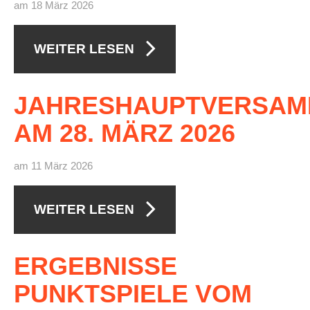
am 18 März 2026
WEITER LESEN
JAHRESHAUPTVERSA
AM
28.
MÄRZ
2026
am 11 März 2026
WEITER LESEN
ERGEBNISSE
PUNKTSPIELE
VOM