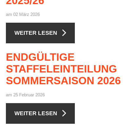
2025/26
am 02 März 2026
WEITER LESEN
ENDGÜLTIGE
STAFFELEINTEILUNG
SOMMERSAISON
2026
am 25 Februar 2026
WEITER LESEN