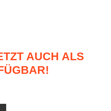
ETZT
AUCH
ALS
FÜGBAR!