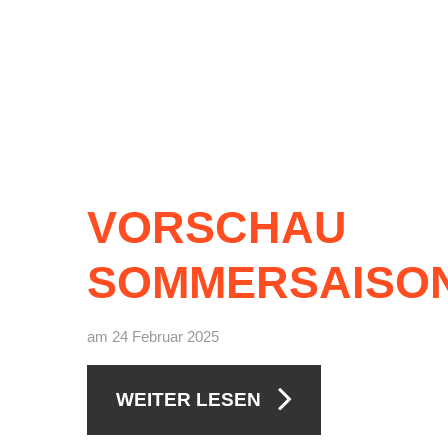
VORSCHAU
SOMMERSAISO
am 24 Februar 2025
WEITER LESEN