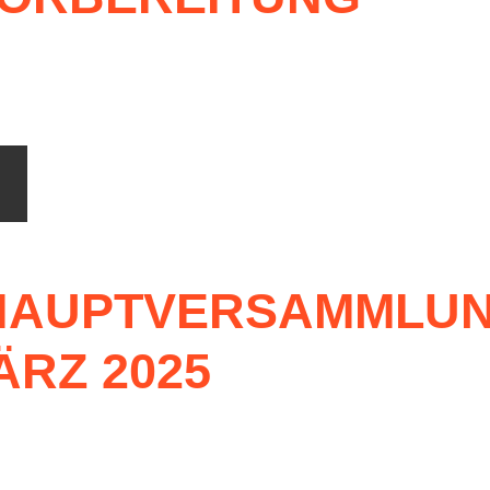
HAUPTVERSAMMLU
ÄRZ
2025