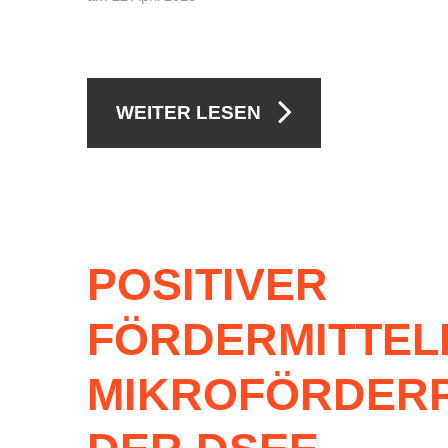
WEITER LESEN
POSITIVER
FÖRDERMITTEL
MIKROFÖRDER