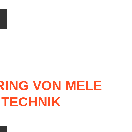
RING
VON
MELE
TECHNIK