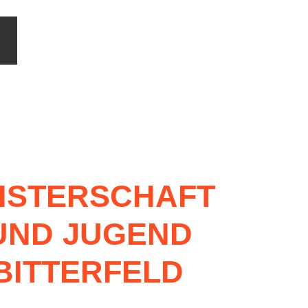
ISTERSCHAFT
UND
JUGEND
BITTERFELD