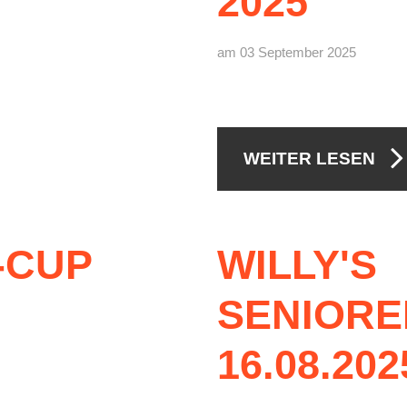
2025
am 03 September 2025
WEITER LESEN
-CUP
WILLY'S
SENIORE
16.08.202