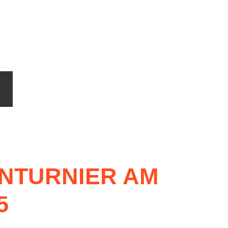
NTURNIER
AM
5