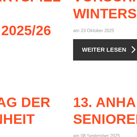
Bitterf
WINTERS
Vereins
ervice
2025/26
am 23 Oktober 2025
e
n
WEITER LESEN
AG
DER
13.
ANHA
NHEIT
SENIORE
am 08 September 2025