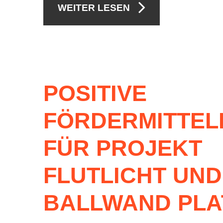
WEITER LESEN
POSITIVE
FÖRDERMITTEL
FÜR
PROJEKT
FLUTLICHT
UND
BALLWAND
PLA