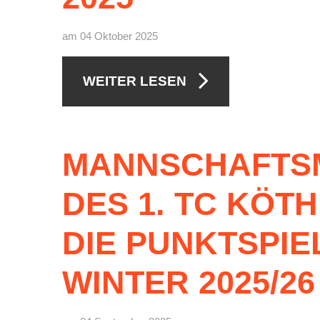
am 04 Oktober 2025
WEITER LESEN
MANNSCHAFTS
DES
1.
TC
KÖTH
DIE
PUNKTSPIE
WINTER
2025/26