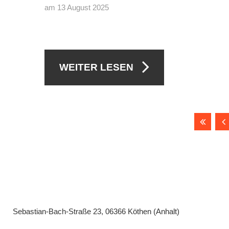
am 13 August 2025
WEITER LESEN
Sebastian-Bach-Straße 23, 06366 Köthen (Anhalt)