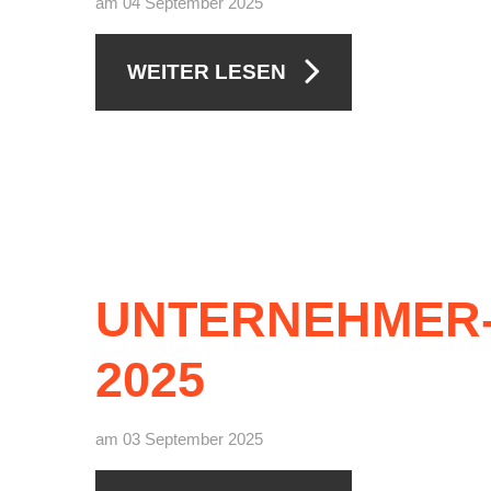
am 04 September 2025
WEITER LESEN
UNTERNEHMER
2025
am 03 September 2025