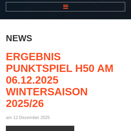
HOME
NEWS
NEWS
VEREIN
Der Vorstand
ERGEBNIS
Das Clubhaus
PUNKTSPIEL
H50
AM
Die Tennisanlage
06.12.2025
Mitgliedschaft
WINTERSAISON
Downloads
2025/26
Bespannungsservice
Die Geschichte
am 12 Dezember 2025
Die Sponsoren